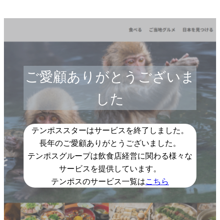
ご愛顧ありがとうございま
した
テンポススターはサービスを終了しました。
長年のご愛顧ありがとうございました。
テンポスグループは飲食店経営に関わる様々な
サービスを提供しています。
テンポスのサービス一覧は
こちら