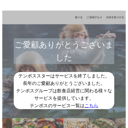
ご愛顧ありがとうございま
した
テンポススターはサービスを終了しました。
長年のご愛顧ありがとうございました。
テンポスグループは飲食店経営に関わる様々な
サービスを提供しています。
テンポスのサービス一覧は
こちら