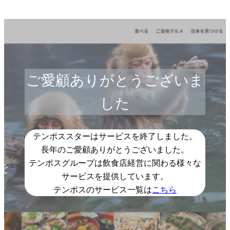
ご愛顧ありがとうございま
した
テンポススターはサービスを終了しました。
長年のご愛顧ありがとうございました。
テンポスグループは飲食店経営に関わる様々な
サービスを提供しています。
テンポスのサービス一覧は
こちら