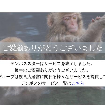
ご愛顧ありがとうございました
テンポススターはサービスを終了しました。
長年のご愛顧ありがとうございました。
グループは飲食店経営に関わる様々なサービスを提供し
テンポスのサービス一覧は
こちら