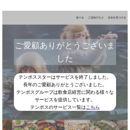
ご愛顧ありがとうございま
した
テンポススターはサービスを終了しました。
長年のご愛顧ありがとうございました。
テンポスグループは飲食店経営に関わる様々な
サービスを提供しています。
テンポスのサービス一覧は
こちら