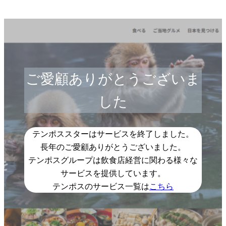
ご愛顧ありがとうございま
した
テンポススターはサービスを終了しました。
長年のご愛顧ありがとうございました。
テンポスグループは飲食店経営に関わる様々な
サービスを提供しています。
テンポスのサービス一覧は
こちら