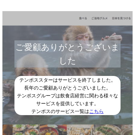
ご愛顧ありがとうございま
した
テンポススターはサービスを終了しました。
長年のご愛顧ありがとうございました。
テンポスグループは飲食店経営に関わる様々な
サービスを提供しています。
テンポスのサービス一覧は
こちら