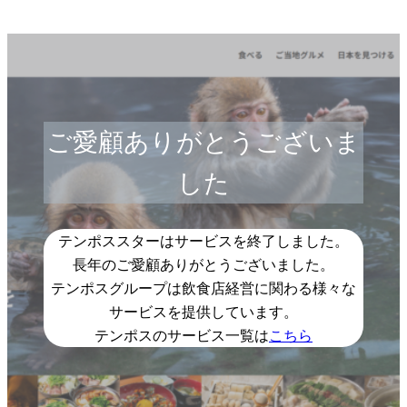
ご愛顧ありがとうございま
した
テンポススターはサービスを終了しました。
長年のご愛顧ありがとうございました。
テンポスグループは飲食店経営に関わる様々な
サービスを提供しています。
テンポスのサービス一覧は
こちら