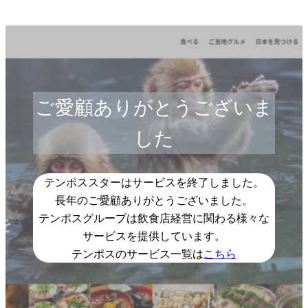
ご愛顧ありがとうございま
した
テンポススターはサービスを終了しました。
長年のご愛顧ありがとうございました。
テンポスグループは飲食店経営に関わる様々な
サービスを提供しています。
テンポスのサービス一覧は
こちら