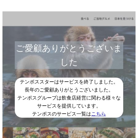
ご愛顧ありがとうございま
した
テンポススターはサービスを終了しました。
長年のご愛顧ありがとうございました。
テンポスグループは飲食店経営に関わる様々な
サービスを提供しています。
テンポスのサービス一覧は
こちら