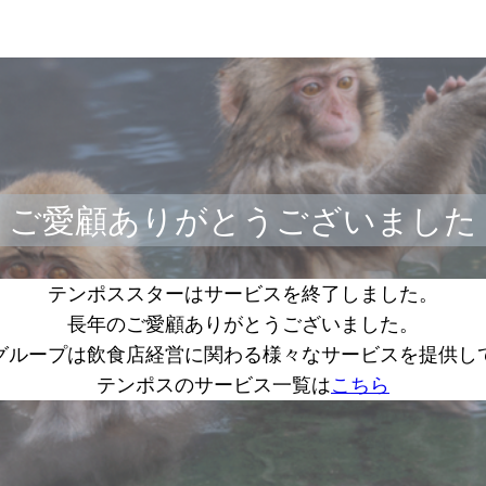
ご愛顧ありがとうございました
テンポススターはサービスを終了しました。
長年のご愛顧ありがとうございました。
グループは飲食店経営に関わる様々なサービスを提供し
テンポスのサービス一覧は
こちら