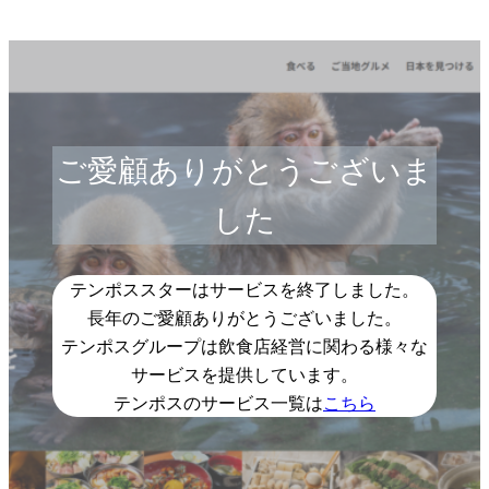
ご愛顧ありがとうございま
した
テンポススターはサービスを終了しました。
長年のご愛顧ありがとうございました。
テンポスグループは飲食店経営に関わる様々な
サービスを提供しています。
テンポスのサービス一覧は
こちら