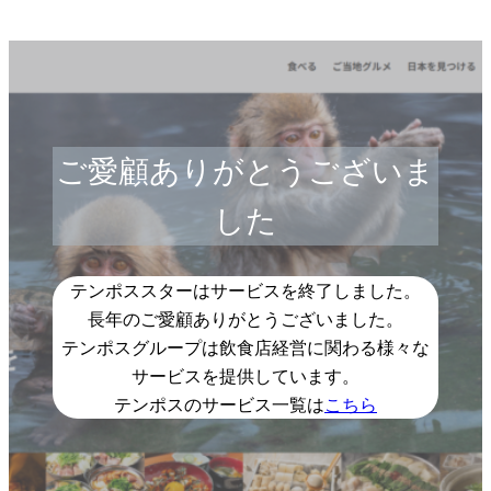
ご愛顧ありがとうございま
した
テンポススターはサービスを終了しました。
長年のご愛顧ありがとうございました。
テンポスグループは飲食店経営に関わる様々な
サービスを提供しています。
テンポスのサービス一覧は
こちら