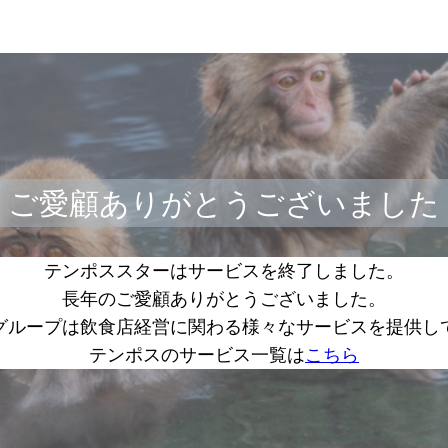
ご愛顧ありがとうございました
テンポススターはサービスを終了しました。
長年のご愛顧ありがとうございました。
グループは飲食店経営に関わる様々なサービスを提供し
テンポスのサービス一覧は
こちら