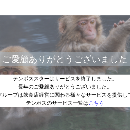
ご愛顧ありがとうございました
テンポススターはサービスを終了しました。
長年のご愛顧ありがとうございました。
グループは飲食店経営に関わる様々なサービスを提供し
テンポスのサービス一覧は
こちら