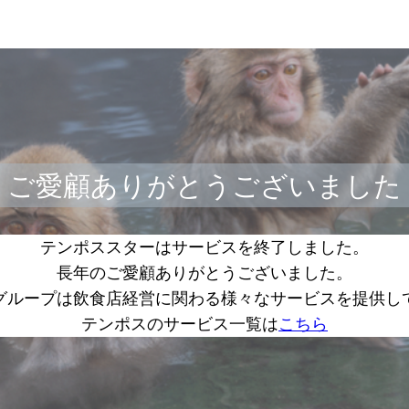
ご愛顧ありがとうございました
テンポススターはサービスを終了しました。
長年のご愛顧ありがとうございました。
グループは飲食店経営に関わる様々なサービスを提供し
テンポスのサービス一覧は
こちら