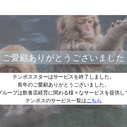
ご愛顧ありがとうございました
テンポススターはサービスを終了しました。
長年のご愛顧ありがとうございました。
グループは飲食店経営に関わる様々なサービスを提供し
テンポスのサービス一覧は
こちら