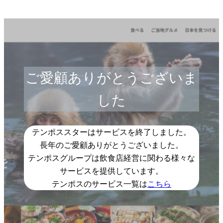
ご愛顧ありがとうございま
した
テンポススターはサービスを終了しました。
長年のご愛顧ありがとうございました。
テンポスグループは飲食店経営に関わる様々な
サービスを提供しています。
テンポスのサービス一覧は
こちら