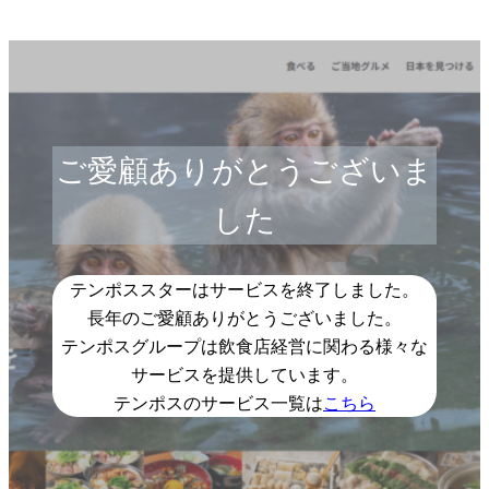
ご愛顧ありがとうございま
した
テンポススターはサービスを終了しました。
長年のご愛顧ありがとうございました。
テンポスグループは飲食店経営に関わる様々な
サービスを提供しています。
テンポスのサービス一覧は
こちら