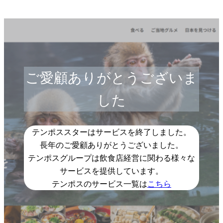
ご愛顧ありがとうございま
した
テンポススターはサービスを終了しました。
長年のご愛顧ありがとうございました。
テンポスグループは飲食店経営に関わる様々な
サービスを提供しています。
テンポスのサービス一覧は
こちら