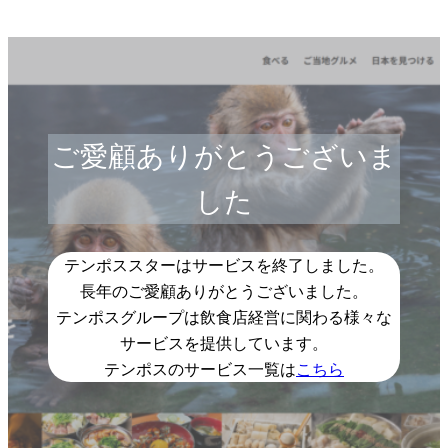
ご愛顧ありがとうございま
した
テンポススターはサービスを終了しました。
長年のご愛顧ありがとうございました。
テンポスグループは飲食店経営に関わる様々な
サービスを提供しています。
テンポスのサービス一覧は
こちら