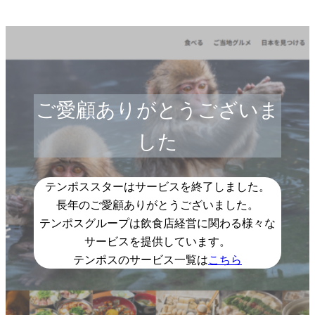
ご愛顧ありがとうございま
した
テンポススターはサービスを終了しました。
長年のご愛顧ありがとうございました。
テンポスグループは飲食店経営に関わる様々な
サービスを提供しています。
テンポスのサービス一覧は
こちら