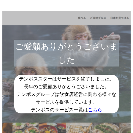
ご愛顧ありがとうございま
した
テンポススターはサービスを終了しました。
長年のご愛顧ありがとうございました。
テンポスグループは飲食店経営に関わる様々な
サービスを提供しています。
テンポスのサービス一覧は
こちら