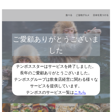
ご愛顧ありがとうございま
した
テンポススターはサービスを終了しました。
長年のご愛顧ありがとうございました。
テンポスグループは飲食店経営に関わる様々な
サービスを提供しています。
テンポスのサービス一覧は
こちら