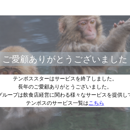
ご愛顧ありがとうございました
テンポススターはサービスを終了しました。
長年のご愛顧ありがとうございました。
グループは飲食店経営に関わる様々なサービスを提供し
テンポスのサービス一覧は
こちら