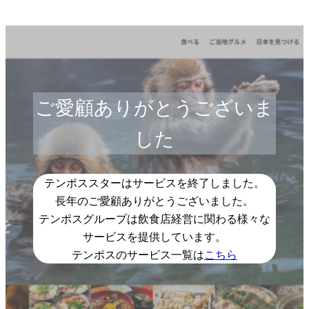
ご愛顧ありがとうございま
した
テンポススターはサービスを終了しました。
長年のご愛顧ありがとうございました。
テンポスグループは飲食店経営に関わる様々な
サービスを提供しています。
テンポスのサービス一覧は
こちら