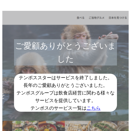
ご愛顧ありがとうございま
した
テンポススターはサービスを終了しました。
長年のご愛顧ありがとうございました。
テンポスグループは飲食店経営に関わる様々な
サービスを提供しています。
テンポスのサービス一覧は
こちら