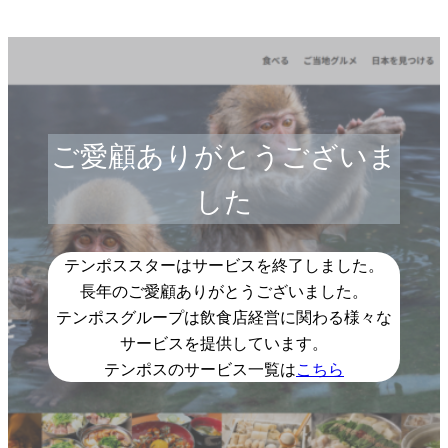
ご愛顧ありがとうございま
した
テンポススターはサービスを終了しました。
長年のご愛顧ありがとうございました。
テンポスグループは飲食店経営に関わる様々な
サービスを提供しています。
テンポスのサービス一覧は
こちら