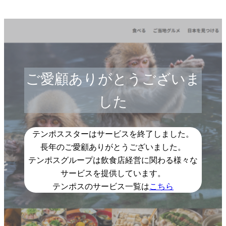
ご愛顧ありがとうございま
した
テンポススターはサービスを終了しました。
長年のご愛顧ありがとうございました。
テンポスグループは飲食店経営に関わる様々な
サービスを提供しています。
テンポスのサービス一覧は
こちら