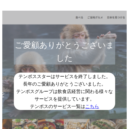
ご愛顧ありがとうございま
した
テンポススターはサービスを終了しました。
長年のご愛顧ありがとうございました。
テンポスグループは飲食店経営に関わる様々な
サービスを提供しています。
テンポスのサービス一覧は
こちら