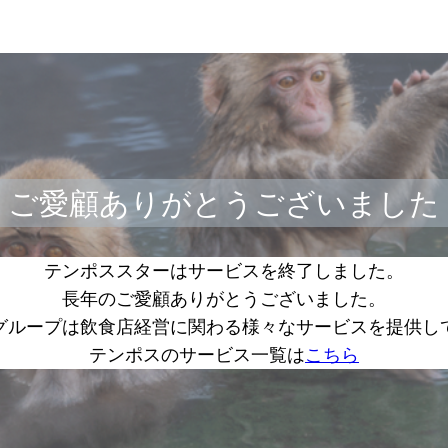
ご愛顧ありがとうございました
テンポススターはサービスを終了しました。
長年のご愛顧ありがとうございました。
グループは飲食店経営に関わる様々なサービスを提供し
テンポスのサービス一覧は
こちら