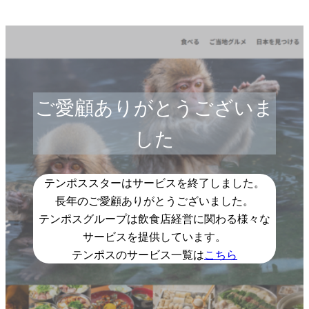
ご愛顧ありがとうございま
した
テンポススターはサービスを終了しました。
長年のご愛顧ありがとうございました。
テンポスグループは飲食店経営に関わる様々な
サービスを提供しています。
テンポスのサービス一覧は
こちら