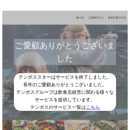
ご愛顧ありがとうございま
した
テンポススターはサービスを終了しました。
長年のご愛顧ありがとうございました。
テンポスグループは飲食店経営に関わる様々な
サービスを提供しています。
テンポスのサービス一覧は
こちら